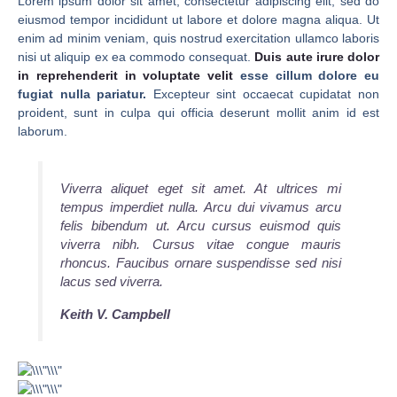
Lorem ipsum dolor sit amet, consectetur adipiscing elit, sed do
eiusmod tempor incididunt ut labore et dolore magna aliqua. Ut
enim ad minim veniam, quis nostrud exercitation ullamco laboris
nisi ut aliquip ex ea commodo consequat.
Duis aute irure dolor
in reprehenderit in voluptate velit
esse cillum dolore eu
fugiat nulla pariatur.
Excepteur sint occaecat cupidatat non
proident, sunt in culpa qui officia deserunt mollit anim id est
laborum.
Viverra aliquet eget sit amet. At ultrices mi
tempus imperdiet nulla. Arcu dui vivamus arcu
felis bibendum ut. Arcu cursus euismod quis
viverra nibh. Cursus vitae congue mauris
rhoncus. Faucibus ornare suspendisse sed nisi
lacus sed viverra.
Keith V. Campbell