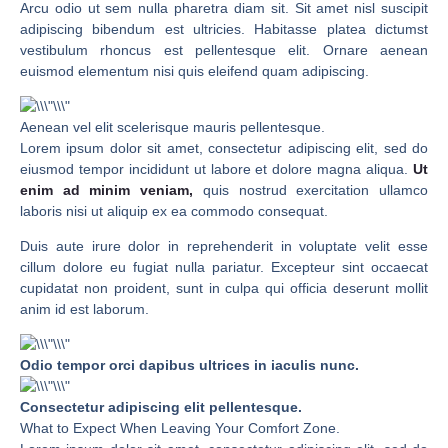
Arcu odio ut sem nulla pharetra diam sit. Sit amet nisl suscipit
adipiscing bibendum est ultricies. Habitasse platea dictumst
vestibulum rhoncus est pellentesque elit. Ornare aenean
euismod elementum nisi quis eleifend quam adipiscing.
Aenean vel elit scelerisque mauris pellentesque.
Lorem ipsum dolor sit amet, consectetur adipiscing elit, sed do
eiusmod tempor incididunt ut labore et dolore magna aliqua.
Ut
enim ad minim veniam,
quis nostrud exercitation ullamco
laboris nisi ut aliquip ex ea commodo consequat.
Duis aute irure dolor in reprehenderit in voluptate velit esse
cillum dolore eu fugiat nulla pariatur. Excepteur sint occaecat
cupidatat non proident, sunt in culpa qui officia deserunt mollit
anim id est laborum.
Odio tempor orci dapibus ultrices in iaculis nunc.
Consectetur adipiscing elit pellentesque.
What to Expect When Leaving Your Comfort Zone.