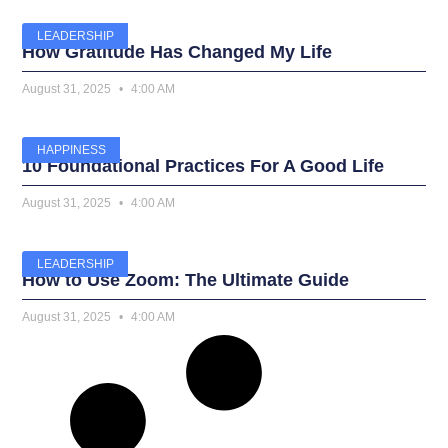
LEADERSHIP
How Gratitude Has Changed My Life
August 31, 2025
4:00 AM
HAPPINESS
10 Foundational Practices For A Good Life
August 31, 2025
4:00 AM
LEADERSHIP
How to Use Zoom: The Ultimate Guide
August 31, 2025
4:00 AM