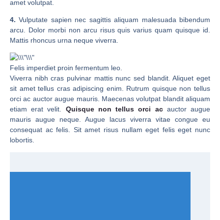
amet volutpat.
4.
Vulputate sapien nec sagittis aliquam malesuada bibendum
arcu. Dolor morbi non arcu risus quis varius quam quisque id.
Mattis rhoncus urna neque viverra.
Felis imperdiet proin fermentum leo.
Viverra nibh cras pulvinar mattis nunc sed blandit. Aliquet eget
sit amet tellus cras adipiscing enim. Rutrum quisque non tellus
orci ac auctor augue mauris. Maecenas volutpat blandit aliquam
etiam erat velit.
Quisque non tellus orci ac
auctor augue
mauris augue neque. Augue lacus viverra vitae congue eu
consequat ac felis. Sit amet risus nullam eget felis eget nunc
lobortis.