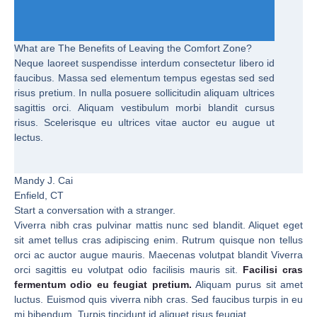
What are The Benefits of Leaving the Comfort Zone?
Neque laoreet suspendisse interdum consectetur libero id
faucibus. Massa sed elementum tempus egestas sed sed
risus pretium. In nulla posuere sollicitudin aliquam ultrices
sagittis orci. Aliquam vestibulum morbi blandit cursus
risus. Scelerisque eu ultrices vitae auctor eu augue ut
lectus.
Mandy J. Cai
Enfield, CT
Start a conversation with a stranger.
Viverra nibh cras pulvinar mattis nunc sed blandit. Aliquet eget
sit amet tellus cras adipiscing enim. Rutrum quisque non tellus
orci ac auctor augue mauris. Maecenas volutpat blandit Viverra
orci sagittis eu volutpat odio facilisis mauris sit.
Facilisi cras
fermentum odio eu feugiat pretium.
Aliquam purus sit amet
luctus. Euismod quis viverra nibh cras. Sed faucibus turpis in eu
mi bibendum. Turpis tincidunt id aliquet risus feugiat.